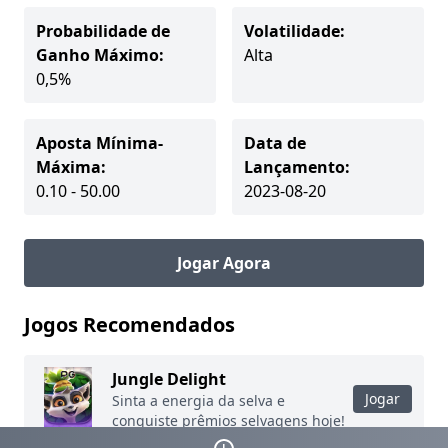
Probabilidade de
Volatilidade:
Ganho Máximo:
Alta
0,5%
Aposta Mínima-
Data de
Máxima:
Lançamento:
0.10 - 50.00
2023-08-20
Jogar Agora
Jogos Recomendados
Jungle Delight
Jogar
Sinta a energia da selva e
conquiste prêmios selvagens hoje!