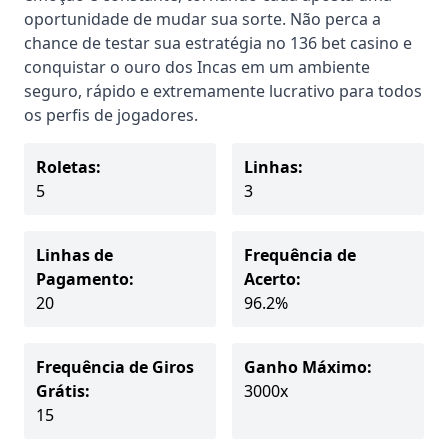
oportunidade de mudar sua sorte. Não perca a
chance de testar sua estratégia no 136 bet casino e
conquistar o ouro dos Incas em um ambiente
seguro, rápido e extremamente lucrativo para todos
os perfis de jogadores.
Roletas:
Linhas:
5
3
Linhas de
Frequência de
Pagamento:
Acerto:
20
96.2%
Frequência de Giros
Ganho Máximo:
Grátis:
3000x
15