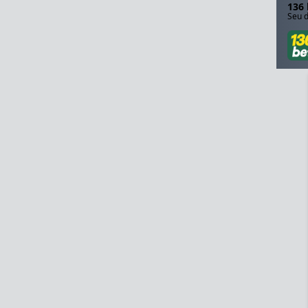
136 
Seu d