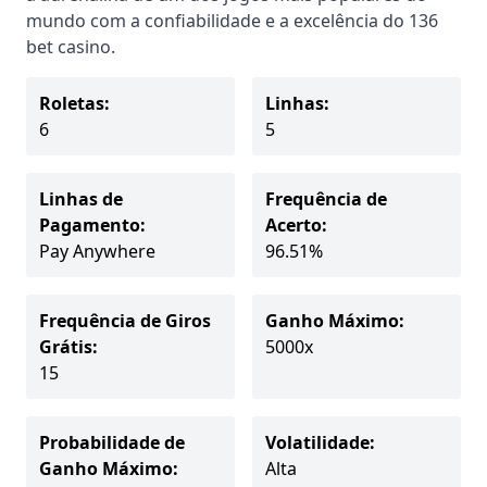
mundo com a confiabilidade e a excelência do 136
bet casino.
Roletas:
Linhas:
6
5
Linhas de
Frequência de
Pagamento:
Acerto:
Pay Anywhere
96.51%
Frequência de Giros
Ganho Máximo:
Grátis:
5000x
15
Probabilidade de
Volatilidade:
Ganho Máximo:
Alta